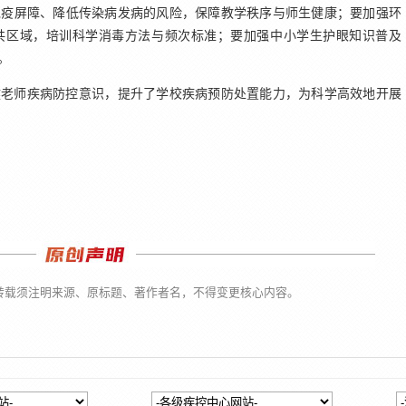
疫屏障、降低传染病发病的风险，保障教学秩序与师生健康‌；要加强‌环
共区域，培训科学消毒方法与频次标准‌；要加强中小学生护眼知识普及
。
健老师疾病防控意识，提升了学校疾病预防处置能力，为科学高效地开展
转载须注明来源、原标题、著作者名，不得变更核心内容。