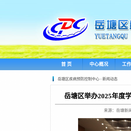
首 页
中心概况
工
岳塘区疾病预防控制中心 - 新闻动态
岳塘区举办2025年
来源：岳塘新闻网 