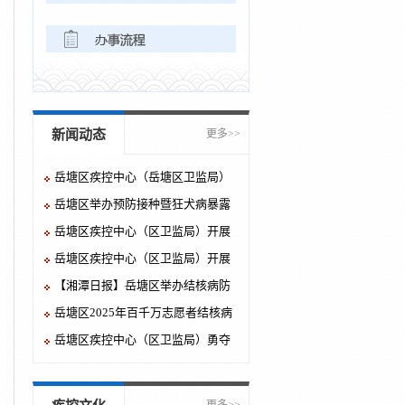
新闻动态
更多>>
岳塘区疾控中心（岳塘区卫监局）
举办2025年预防接种技能竞赛
岳塘区举办预防接种暨狂犬病暴露
预防处置培训班
岳塘区疾控中心（区卫监局）开展
健康讲座进校园活动
岳塘区疾控中心（区卫监局）开展
《职业病防治法》宣传周系列活动
【湘潭日报】岳塘区举办结核病防
治知识宣讲大赛
岳塘区2025年百千万志愿者结核病
防治知识宣讲大赛举行
岳塘区疾控中心（区卫监局）勇夺
市级百千万志愿者肺结核防治宣讲
竞赛桂冠