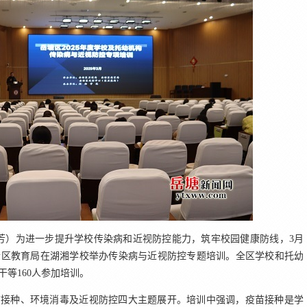
芳）为进一步提升学校传染病和近视防控能力，筑牢校园健康防线，3月
合区教育局在湖湘学校举办传染病与近视防控专题培训。全区学校和托幼
‌等160人参加培训。
苗接种、环境消毒及近视防控四大主题展开
。培训中强调，疫苗接种是学