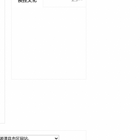
疾控文化
更多>>