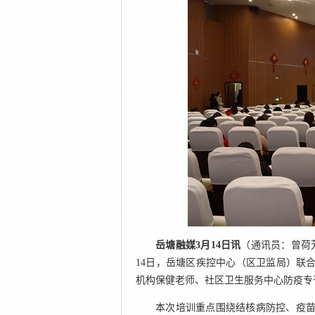
岳塘融媒3月14日讯
（通讯员：曾荷
14日，岳塘区疾控中心（区卫监局）联
机构保健老师、社区卫生服务中心防疫专干
本次培训重点围绕结核病防控、疫