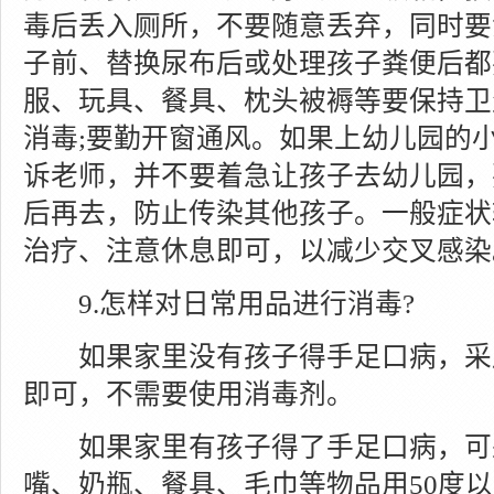
毒后丢入厕所，不要随意丢弃，同时要
子前、替换尿布后或处理孩子粪便后都
服、玩具、餐具、枕头被褥等要保持卫
消毒;要勤开窗通风。如果上幼儿园的
诉老师，并不要着急让孩子去幼儿园，
后再去，防止传染其他孩子。一般症状
治疗、注意休息即可，以减少交叉感染
9.怎样对日常用品进行消毒?
如果家里没有孩子得手足口病，采
即可，不需要使用消毒剂。
如果家里有孩子得了手足口病，可
嘴、奶瓶、餐具、毛巾等物品用50度以