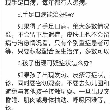
现手足口病，每年都有人患病。
5.手足口病能治好吗?
如果得了手足口病，绝大多数情况下
愈，不会留下后遗症，皮肤上也不会留
病与治愈情况看，只有个别重症患者可
等，只要积极配合医生治疗，多数可以
6.孩子出现可疑症状怎么办?
如果孩子出现发热、皮疹等症状，
诊，同时要密切观察。不要去幼儿园和
避免与其他孩子接触玩耍。一旦出现突
昏睡、肌肉或身体抽动、呼吸困难等，
诊。