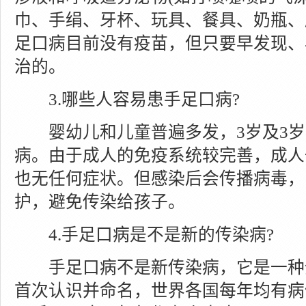
巾、手绢、牙杯、玩具、餐具、奶瓶、
足口病目前没有疫苗，但只要早发现、
治的。
3.哪些人容易患手足口病?
婴幼儿和儿童普遍多发，3岁及3岁
病。由于成人的免疫系统较完善，成人
也无任何症状。但感染后会传播病毒，
护，避免传染给孩子。
4.手足口病是不是新的传染病?
手足口病不是新传染病，它是一种全球
首次认识并命名，世界各国每年均有病例