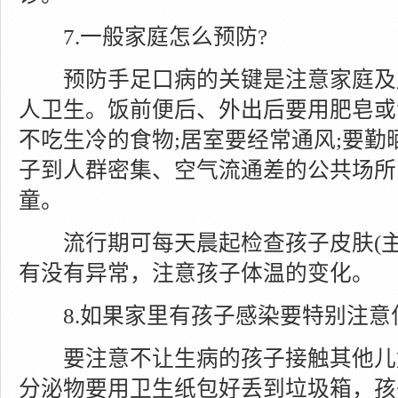
7.一般家庭怎么预防?
预防手足口病的关键是注意家庭及
人卫生。饭前便后、外出后要用肥皂或
不吃生冷的食物;居室要经常通风;要
子到人群密集、空气流通差的公共场所
童。
流行期可每天晨起检查孩子皮肤(主
有没有异常，注意孩子体温的变化。
8.如果家里有孩子感染要特别注意
要注意不让生病的孩子接触其他儿童
分泌物要用卫生纸包好丢到垃圾箱，孩