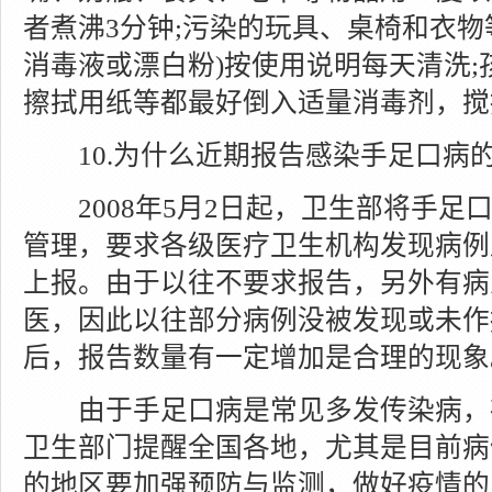
者煮沸3分钟;污染的玩具、桌椅和衣物
消毒液或漂白粉)按使用说明每天清洗
擦拭用纸等都最好倒入适量消毒剂，搅
10.为什么近期报告感染手足口病的
2008年5月2日起，卫生部将手足
管理，要求各级医疗卫生机构发现病例
上报。由于以往不要求报告，另外有病
医，因此以往部分病例没被发现或未作
后，报告数量有一定增加是合理的现象
由于手足口病是常见多发传染病，
卫生部门提醒全国各地，尤其是目前病
的地区要加强预防与监测，做好疫情的