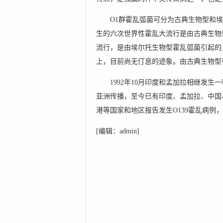
O1群霍乱弧菌可分为古典生物型和埃尔托
生的六次世界性霍乱大流行是由古典生物
流行，是由埃尔托生物型霍乱弧菌引起的，
上，目前尚无仃息的迹象。由古典生物型
1992年10月印度和孟加拉相继发生一
亚洲传播，至今已有印度、孟加拉、中国
港等国家和地区报告发生O139霍乱病例
[编辑：admin]