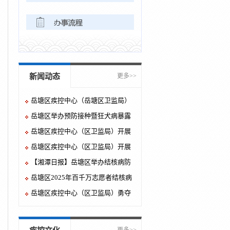
新闻动态
更多>>
岳塘区疾控中心（岳塘区卫监局）
举办2025年预防接种技能竞赛
岳塘区举办预防接种暨狂犬病暴露
预防处置培训班
岳塘区疾控中心（区卫监局）开展
健康讲座进校园活动
岳塘区疾控中心（区卫监局）开展
《职业病防治法》宣传周系列活动
【湘潭日报】岳塘区举办结核病防
治知识宣讲大赛
岳塘区2025年百千万志愿者结核病
防治知识宣讲大赛举行
岳塘区疾控中心（区卫监局）勇夺
市级百千万志愿者肺结核防治宣讲
竞赛桂冠