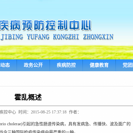
作动态
政务公开
疾病防控
健康教育
党团
霍乱概述
中心 时间：2015-08-25 17:37:18 作者：
rio cholerae)引起的急性肠道传染病，具有发病急、传播快、波及面广的
当今三种国际检疫传染病中最严重的一种。