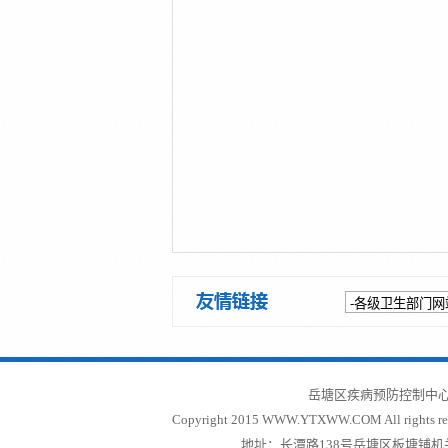
岳塘区疾病预防控制中心
Copyright 2015 WWW.YTXWW.COM All rights re
地址：长潭路138号岳塘区板塘铺机关二院