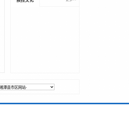
疾控文化
更多>>