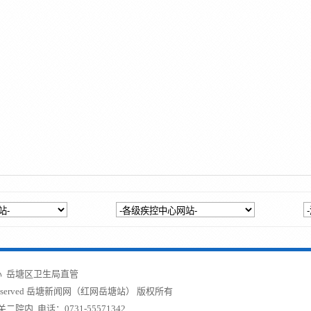
 岳塘区卫生局直管
served
岳塘新闻网（红网岳塘站）
版权所有
内 电话：0731-55571342