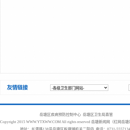
岳塘区疾病预防控制中心 岳塘区卫生局直管
Copyright 2015 WWW.YTXWW.COM All rights reserved
岳塘新闻网（红网岳塘
地址：长潭路138号岳塘区板塘铺机关二院内 电话：0731-5557134