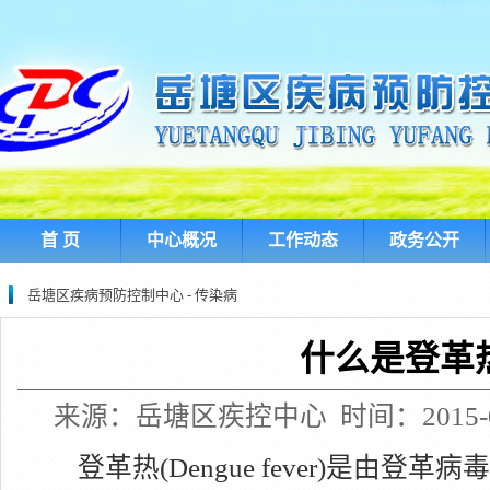
首 页
中心概况
工作动态
政务公开
岳塘区疾病预防控制中心 - 传染病
什么是登革
来源：岳塘区疾控中心 时间：2015-08-
登革热(Dengue fever)是由登革病毒(D