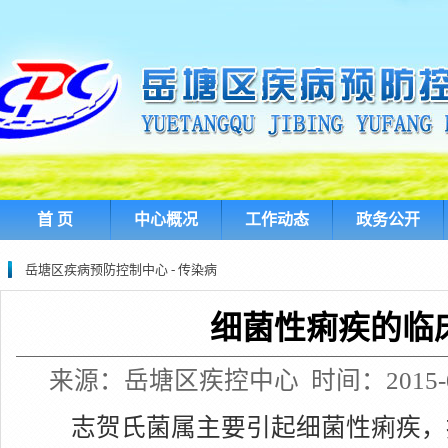
首 页
中心概况
工作动态
政务公开
岳塘区疾病预防控制中心 - 传染病
细菌性痢疾的临
来源：岳塘区疾控中心 时间：2015-08-
志贺氏菌属主要引起细菌性痢疾，