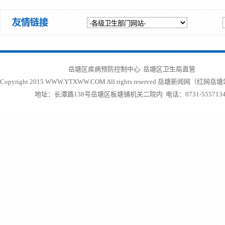
岳塘区疾病预防控制中心 岳塘区卫生局直管
Copyright 2015 WWW.YTXWW.COM All rights reserved
岳塘新闻网（红网岳塘
地址：长潭路138号岳塘区板塘铺机关二院内 电话：0731-5557134