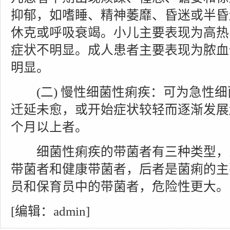
抑郁，如嗜睡、精神萎靡、昏迷或半昏
休克或呼吸衰竭。小儿主要表现为高热
症状不明显。成人患者主要表现为脓血
明显。
(二) 慢性细菌性痢疾：可为急性细
迁延未愈，或开始症状较轻而逐渐发展
个月以上者。
细菌性痢疾的带菌者有三种类型，
带菌者和健康带菌者，后者是菌痢的主
员和保育员中的带菌者，危险性更大。
[编辑：admin]