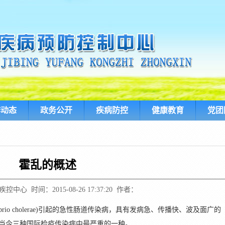
作动态
政务公开
疾病防控
健康教育
党团
霍乱的概述
中心 时间：2015-08-26 17:37:20 作者：
rio cholerae)引起的急性肠道传染病，具有发病急、传播快、波及面广的
当今三种国际检疫传染病中最严重的一种。