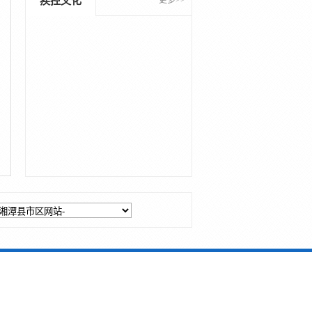
疾控文化
更多>>