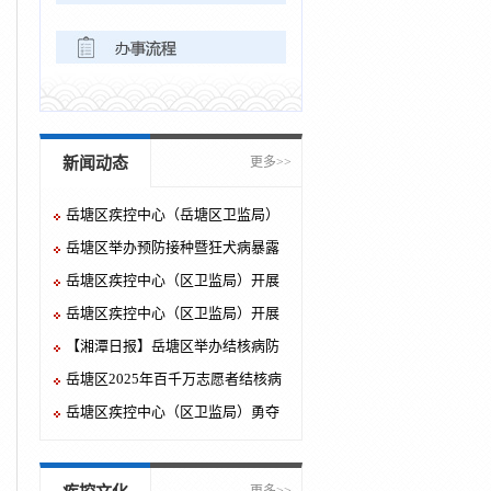
新闻动态
更多>>
岳塘区疾控中心（岳塘区卫监局）
举办2025年预防接种技能竞赛
岳塘区举办预防接种暨狂犬病暴露
预防处置培训班
岳塘区疾控中心（区卫监局）开展
健康讲座进校园活动
岳塘区疾控中心（区卫监局）开展
《职业病防治法》宣传周系列活动
【湘潭日报】岳塘区举办结核病防
治知识宣讲大赛
岳塘区2025年百千万志愿者结核病
防治知识宣讲大赛举行
岳塘区疾控中心（区卫监局）勇夺
市级百千万志愿者肺结核防治宣讲
竞赛桂冠