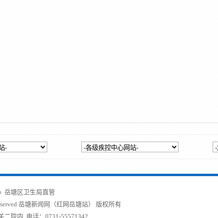
 岳塘区卫生局直管
served
岳塘新闻网（红网岳塘站）
版权所有
内 电话：0731-55571342