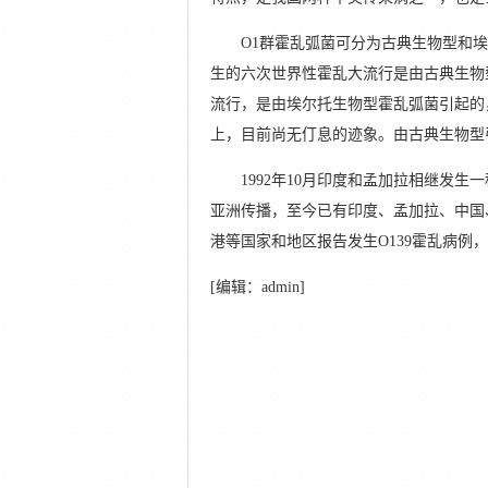
O1群霍乱弧菌可分为古典生物型和埃尔托
生的六次世界性霍乱大流行是由古典生物
流行，是由埃尔托生物型霍乱弧菌引起的，
上，目前尚无仃息的迹象。由古典生物型
1992年10月印度和孟加拉相继发生一
亚洲传播，至今已有印度、孟加拉、中国
港等国家和地区报告发生O139霍乱病例
[编辑：admin]