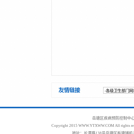
岳塘区疾病预防控制中心
Copyright 2015 WWW.YTXWW.COM All rights re
地址：长潭路138号岳塘区板塘铺机关二院