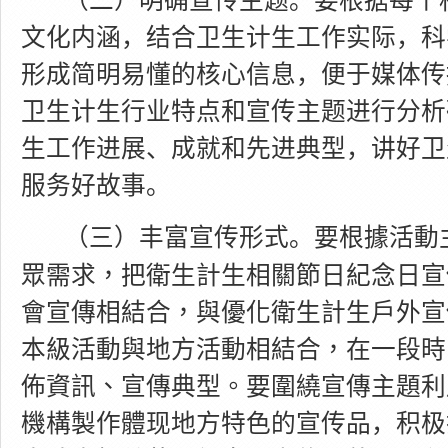
（二）明确宣传主题。
要根据每个
文化内涵，结合卫生计生工作实际，科
形成简明易懂的核心信息，便于媒体传
卫生计生行业特点和宣传主题进行分析
生工作进展、成就和先进典型，讲好卫
服务好故事。
要根據活動
（三）丰富宣传形式。
眾需求，把衛生計生相關節日紀念日宣
會宣傳相結合，與優化衛生計生戶外宣
本級活動與地方活動相結合，在一段時
佈資訊、宣傳典型。要圍繞宣傳主題利
機構製作體
现地方特色的宣传品，积极