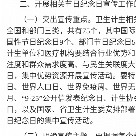
二、开展相关节日纪念日宣传工作
（一）突出宣传重点。
卫生计生相
全国和部门三类，共有
75
个，其中国际
国性节日纪念日
9
个、部门节日纪念日
5
计生单位和医疗机构要结合行业优势和
注度和群众需求度高、与民生关联度大
日，集中优势资源开展宣传活动。要特
日、世界人口日、世界免疫周、世界无
月、
“9·25”
公开信发表纪念日、计生协
日，以及国家、省卫生计生委安排部署
日纪念日的集中宣传活动。