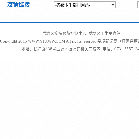
岳塘区疾病预防控制中心 岳塘区卫生局直管
Copyright 2015 WWW.YTXWW.COM All rights reserved
岳塘新闻网（红网岳塘
地址：长潭路138号岳塘区板塘铺机关二院内 电话：0731-5557134