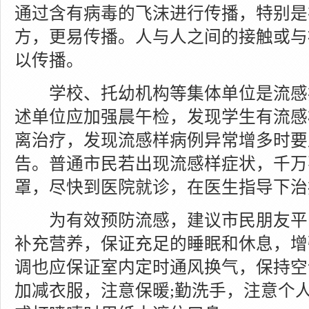
通过含有病毒的飞沫进行传播，特别是
方，更易传播。人与人之间的接触或与
以传播。
学校、托幼机构等集体单位是流感疫
述单位应加强晨午检，发现学生有流感
离治疗，发现流感样病例异常增多时要
告。普通市民若出现流感样症状，千万
罩，尽快到医院就诊，在医生指导下治
为有效预防流感，建议市民朋友平
补充营养，保证充足的睡眠和休息，增
调也应保证室内定时通风换气，保持空
加减衣服，注意保暖;勤洗手，注意个