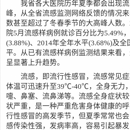
我省各大医院历年夏季都会出现流
峰，从全省流感监测网络反馈的情况来看
数甚至超过了冬春季节的大高峰人数。2
院5月流感样病例就诊百分比为5.49%，
(3.88%)、2014年全年水平(3.68%
平。从已有流感样病例监测结果来看，
呈显著上升趋势。
流感，即流行性感冒，流感常见症
体温可迅速升至39℃-40℃，全身无
嚏、鼻塞、流鼻涕等。流感全身症状较一
状严重，是一种严重危害身体健康的呼
行性感冒的高发季节，但夏季常常也会
感传染性强，发病率高，容易引起暴发