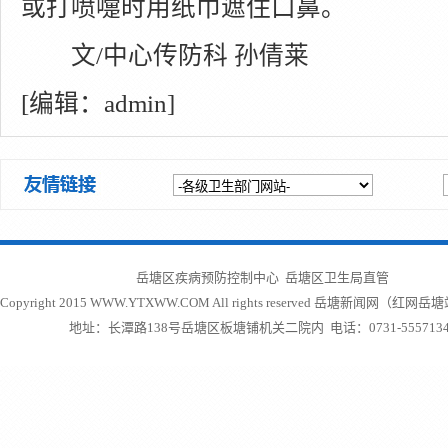
或打喷嚏时用纸巾遮住口鼻。
文/中心传防科 孙倩莱
[编辑：admin]
岳塘区疾病预防控制中心 岳塘区卫生局直管
Copyright 2015 WWW.YTXWW.COM All rights reserved
岳塘新闻网（红网岳塘
地址：长潭路138号岳塘区板塘铺机关二院内 电话：0731-5557134